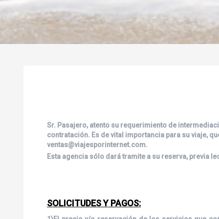
Sr. Pasajero, atento su requerimiento de intermediaci
contratación. Es de vital importancia para su viaje, q
ventas@viajesporinternet.com.
Esta agencia sólo dará tramite a su reserva, previa l
SOLICITUDES Y PAGOS:
1)El precio y/o reservación de los servicios que c