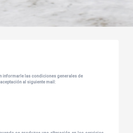
 en informarle las condiciones generales de
 aceptación al siguiente mail:
cuando se produzca una alteración en los servicios,