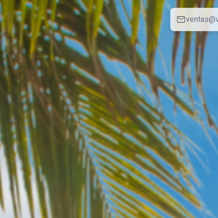
ventas@v