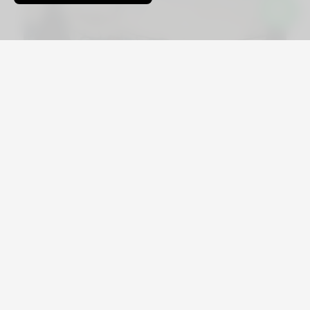
Viajá por Asia